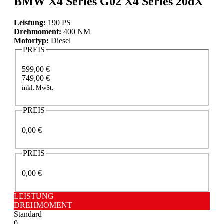
BMW X4 Series G02 X4 Series 20dX
Leistung:
190 PS
Drehmoment:
400 NM
Motortyp:
Diesel
PREIS
599,00 €
749,00 €
inkl. MwSt.
PREIS
0,00 €
PREIS
0,00 €
LEISTUNG
DREHMOMENT
Standard
0