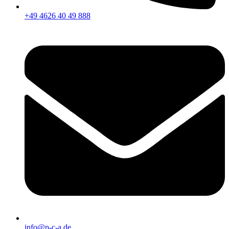
+49 4626 40 49 888
info@p-c-a.de