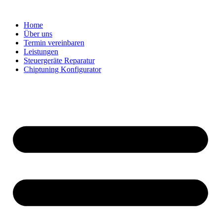
Zum
Inhalt
Home
springen
Über uns
Termin vereinbaren
Leistungen
Steuergeräte Reparatur
Chiptuning Konfigurator