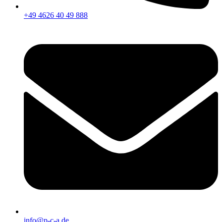
+49 4626 40 49 888
info@p-c-a.de