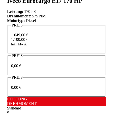
Iveco Eurocargo E17 170 HP
Leistung:
170 PS
Drehmoment:
575 NM
Motortyp:
Diesel
PREIS
1.049,00 €
1.199,00 €
inkl. MwSt.
PREIS
0,00 €
PREIS
0,00 €
LEISTUNG
DREHMOMENT
Standard
0