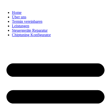
Zum
Inhalt
Home
springen
Über uns
Termin vereinbaren
Leistungen
Steuergeräte Reparatur
Chiptuning Konfigurator